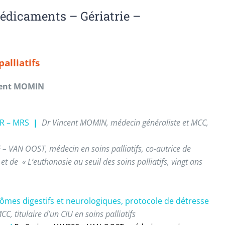
Médicaments – Gériatrie –
alliatifs
cent MOMIN
 MR – MRS
|
Dr Vincent MOMIN, médecin généraliste et MCC,
– VAN OOST, médecin en soins palliatifs, co-autrice de
t de « L’euthanasie au seuil des soins palliatifs, vingt ans
tômes digestifs et neurologiques, protocole de détresse
, titulaire d’un CIU en soins palliatifs