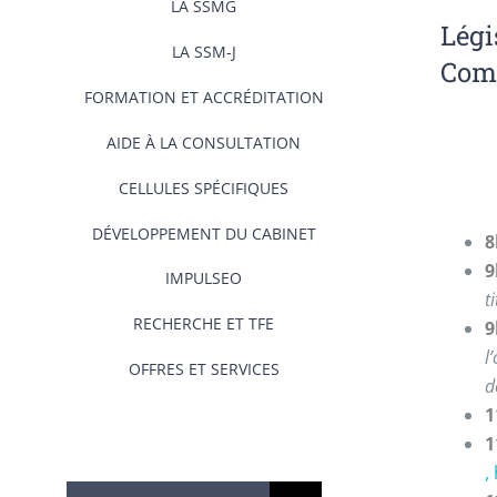
LA SSMG
Légi
LA SSM-J
Com
FORMATION ET ACCRÉDITATION
AIDE À LA CONSULTATION
CELLULES SPÉCIFIQUES
DÉVELOPPEMENT DU CABINET
8
9
IMPULSEO
t
RECHERCHE ET TFE
9
l
OFFRES ET SERVICES
d
1
1
,
Rechercher: