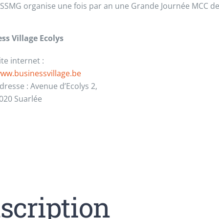
a SSMG organise une fois par an une Grande Journée MCC de
ss Village Ecolys
ite internet :
ww.businessvillage.be
dresse : Avenue d’Ecolys 2,
020 Suarlée
scription