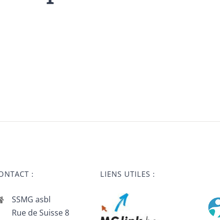
ONTACT :
LIENS UTILES :
SSMG asbl
Rue de Suisse 8