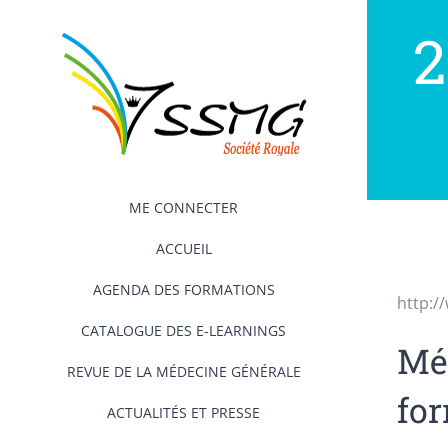
Passer
2
au
contenu
ME CONNECTER
ACCUEIL
AGENDA DES FORMATIONS
http:/
CATALOGUE DES E-LEARNINGS
Méd
REVUE DE LA MÉDECINE GÉNÉRALE
for
ACTUALITÉS ET PRESSE