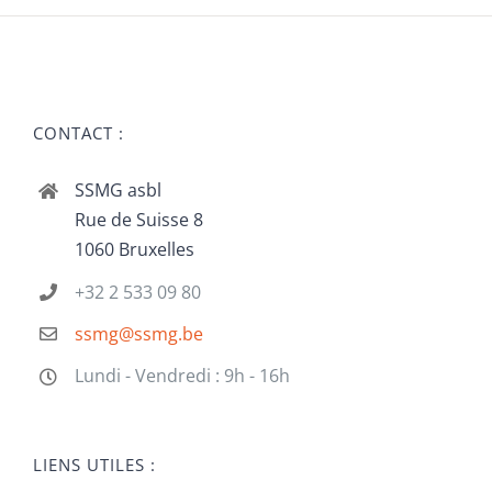
CONTACT :
SSMG asbl
Rue de Suisse 8
1060 Bruxelles
+32 2 533 09 80
ssmg@ssmg.be
Lundi - Vendredi : 9h - 16h
LIENS UTILES :