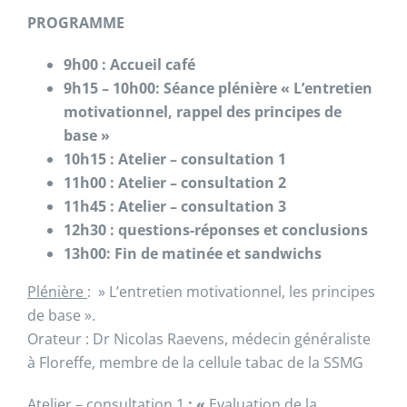
PROGRAMME
9h00 : Accueil café
9h15 – 10h00: Séance plénière
« L’entretien
motivationnel, rappel des principes de
base »
10h15 : Atelier –
consultation 1
11h00 : Atelier –
consultation 2
11h45 : Atelier –
consultation 3
12h30 :
questions-réponses et conclusions
13h00: Fin de matinée et sandwichs
Plénière
: » L’entretien motivationnel, les principes
de base ».
Orateur : Dr Nicolas Raevens, médecin généraliste
à Floreffe, membre de la cellule tabac de la SSMG
Atelier – consultation 1
:
«
Evaluation de la