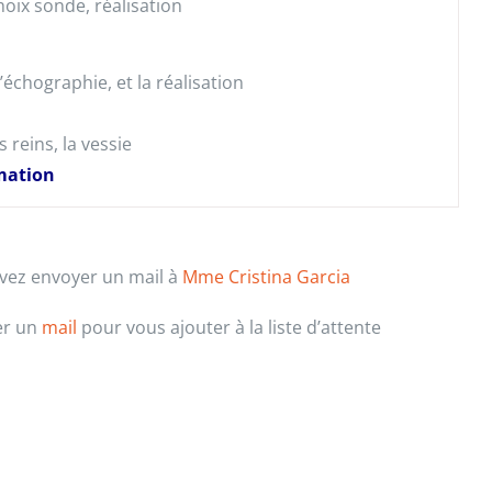
hoix sonde, réalisation
l’échographie, et la réalisation
 reins, la vessie
rmation
uvez envoyer un mail à
Mme Cristina Garcia
er un
mail
pour vous ajouter à la liste d’attente