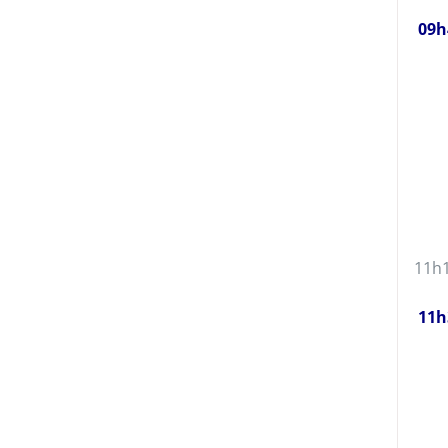
09h
11h
11h