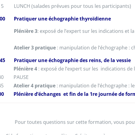
15
LUNCH (salades prévues pour tous les participants)
00
Pratiquer une échographie thyroïdienne
Plénière 3
: exposé de l’expert sur les indications et 
Atelier 3 pratique
: manipulation de l’échographe : c
45
Pratiquer une échographie des reins, de la vessie
Plénière 4
: exposé de l’expert sur les indications de 
30
PAUSE
45
Atelier 4 pratique
: manipulation de l’échographe : les
00
Plénière d’échanges et fin de la 1re journée de fo
Pour toutes questions sur cette formation, vous po