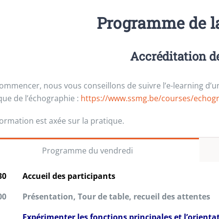
Programme de l
Accréditation 
ommencer, nous vous conseillons de suivre l’e-learning d’une
que de l’échographie :
https://www.ssmg.be/courses/echogr
formation est axée sur la pratique.
Programme du vendredi
30
Accueil des participants
00
Présentation, Tour de table, recueil des attentes
Expérimenter les fonctions principales et l’orient