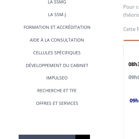
LA SSMG
Pour c
LA SSM-J
théori
FORMATION ET ACCRÉDITATION
Cette 
AIDE À LA CONSULTATION
CELLULES SPÉCIFIQUES
08h
DÉVELOPPEMENT DU CABINET
09h
IMPULSEO
RECHERCHE ET TFE
09h
OFFRES ET SERVICES
Rechercher: