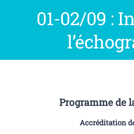
01-02/09 : In
l’échog
Programme de l
Accréditation 