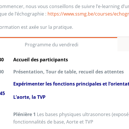
ommencer, nous vous conseillons de suivre l’e-learning d’une
que de l’échographie :
https://www.ssmg.be/courses/echogr
formation est axée sur la pratique.
Programme du vendredi
30
Accueil des participants
00
Présentation, Tour de table, recueil des attentes
Expérimenter les fonctions principales et l’orient
45
L’aorte, la TVP
Plénière 1
Les bases physiques ultrasonores (exposé d
fonctionnalités de base, Aorte et TVP