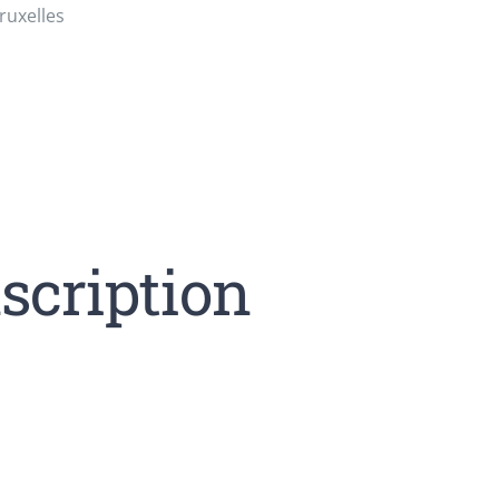
ruxelles
scription