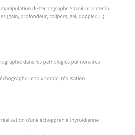
: manipulation de l’échographe Savoir orienter la
es (gain, profondeur, calipers, gel, doppler, …)
l’échographie dans les pathologies pulmonaires
’échographe : choix sonde, réalisation
la réalisation d’une échogprahie thyroïdienne