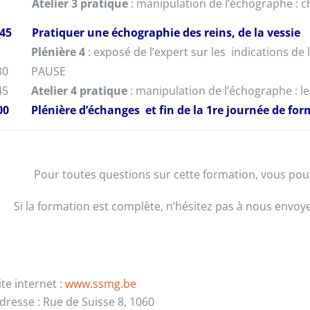
Atelier 3 pratique
: manipulation de l’échographe : c
45
Pratiquer une échographie des reins, de la vessie
Plénière 4
: exposé de l’expert sur les indications de 
30
PAUSE
45
Atelier 4 pratique
: manipulation de l’échographe : les
00
Plénière d’échanges et fin de la 1re journée de fo
Pour toutes questions sur cette formation, vous po
Si la formation est complète, n’hésitez pas à nous envoy
ite internet :
www.ssmg.be
dresse : Rue de Suisse 8, 1060