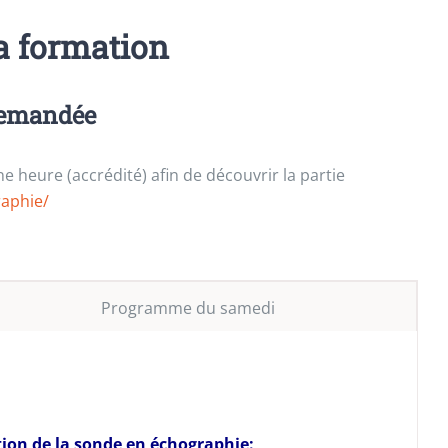
a formation
demandée
 heure (accrédité) afin de découvrir la partie
aphie/
Programme du samedi
ation de la sonde en échographie: