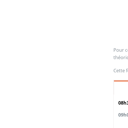
Pour c
théori
Cette 
08h
09h