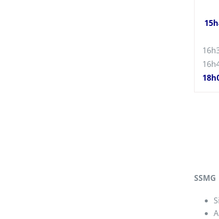
15h
16h
16h
18h
SSMG
S
A