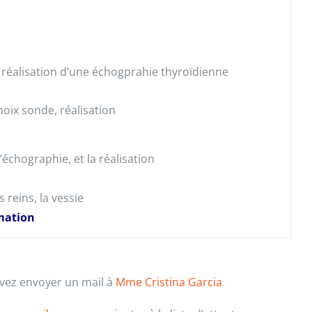
la réalisation d’une échogprahie thyroïdienne
hoix sonde, réalisation
l’échographie, et la réalisation
 reins, la vessie
rmation
uvez envoyer un mail à
Mme Cristina Garcia