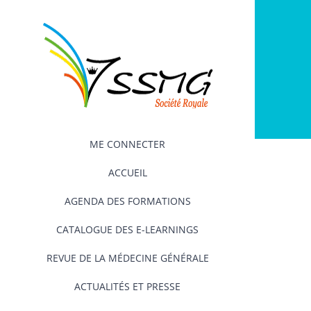
Passer
au
contenu
ME CONNECTER
ACCUEIL
AGENDA DES FORMATIONS
CATALOGUE DES E-LEARNINGS
REVUE DE LA MÉDECINE GÉNÉRALE
ACTUALITÉS ET PRESSE