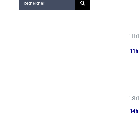
11h
11h
13h
14h