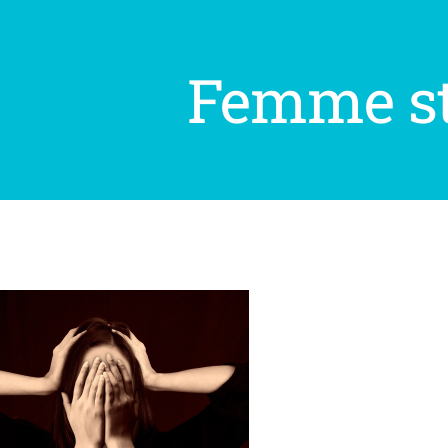
Femme st