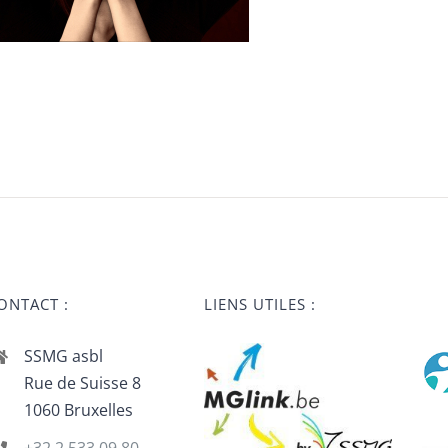
ONTACT :
LIENS UTILES :
SSMG asbl
Rue de Suisse 8
1060 Bruxelles