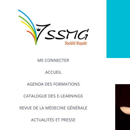
Passer
au
contenu
ME CONNECTER
ACCUEIL
AGENDA DES FORMATIONS
CATALOGUE DES E-LEARNINGS
REVUE DE LA MÉDECINE GÉNÉRALE
ACTUALITÉS ET PRESSE