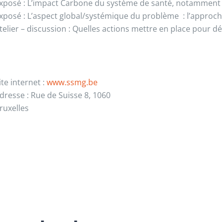
xposé : L’impact Carbone du système de santé, notamment c
xposé : L’aspect global/systémique du problème : l’approc
telier – discussion : Quelles actions mettre en place pour d
ite internet :
www.ssmg.be
dresse : Rue de Suisse 8, 1060
ruxelles