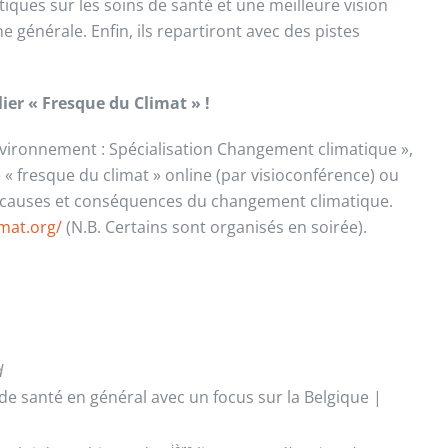
ques sur les soins de santé et une meilleure vision
générale. Enfin, ils repartiront avec des pistes
ier « Fresque du Climat » !
nvironnement : Spécialisation Changement climatique »,
e « fresque du climat » online (par visioconférence) ou
des causes et conséquences du changement climatique.
imat.org/
(N.B. Certains sont organisés en soirée).
d
e santé en général avec un focus sur la Belgique |