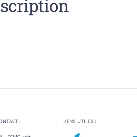
scription
ONTACT :
LIENS UTILES :