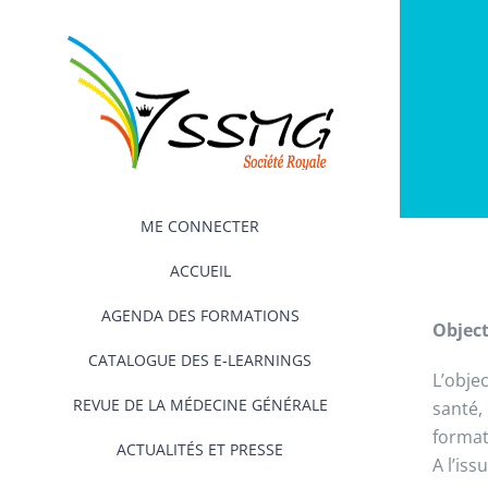
Passer
au
contenu
ME CONNECTER
ACCUEIL
AGENDA DES FORMATIONS
Object
CATALOGUE DES E-LEARNINGS
L’obje
REVUE DE LA MÉDECINE GÉNÉRALE
santé,
format
ACTUALITÉS ET PRESSE
A l’is