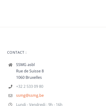
CONTACT :
SSMG asbl
Rue de Suisse 8
1060 Bruxelles
+32 2 533 09 80
ssmg@ssmg.be
Lundi - Vendredi : 9h - 16h