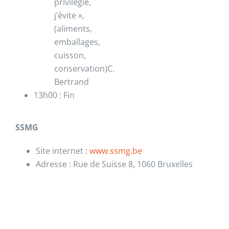
privilégie,
j’évite »,
(aliments,
emballages,
cuisson,
conservation)C.
Bertrand
13h00 : Fin
SSMG
Site internet :
www.ssmg.be
Adresse : Rue de Suisse 8, 1060 Bruxelles