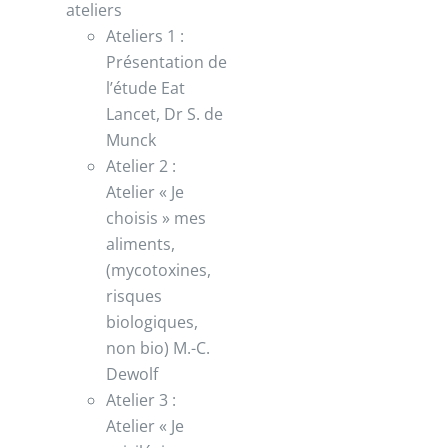
ateliers
Ateliers 1 :
Présentation de
l’étude Eat
Lancet, Dr S. de
Munck
Atelier 2 :
Atelier « Je
choisis » mes
aliments,
(mycotoxines,
risques
biologiques,
non bio) M.-C.
Dewolf
Atelier 3 :
Atelier « Je