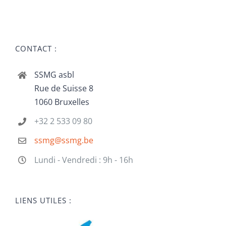
CONTACT :
SSMG asbl
Rue de Suisse 8
1060 Bruxelles
+32 2 533 09 80
ssmg@ssmg.be
Lundi - Vendredi : 9h - 16h
LIENS UTILES :