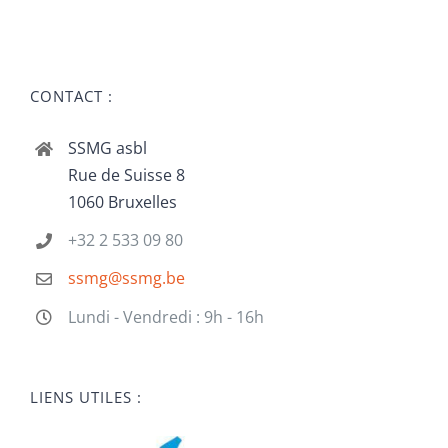
CONTACT :
SSMG asbl
Rue de Suisse 8
1060 Bruxelles
+32 2 533 09 80
ssmg@ssmg.be
Lundi - Vendredi : 9h - 16h
LIENS UTILES :