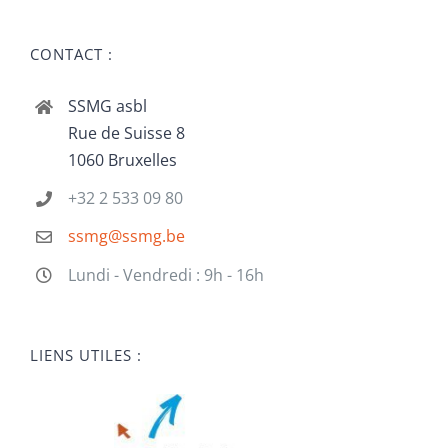
CONTACT :
SSMG asbl
Rue de Suisse 8
1060 Bruxelles
+32 2 533 09 80
ssmg@ssmg.be
Lundi - Vendredi : 9h - 16h
LIENS UTILES :