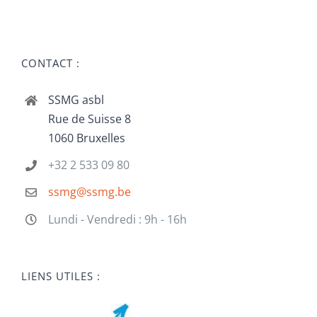
CONTACT :
SSMG asbl
Rue de Suisse 8
1060 Bruxelles
+32 2 533 09 80
ssmg@ssmg.be
Lundi - Vendredi : 9h - 16h
LIENS UTILES :