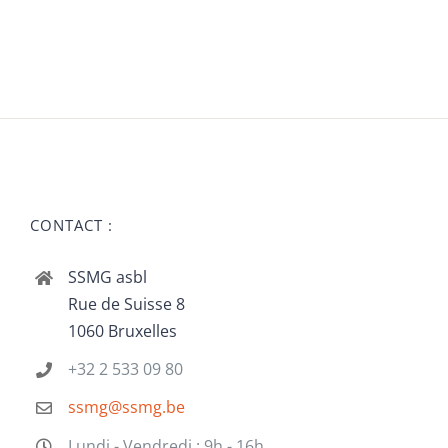
CONTACT :
SSMG asbl
Rue de Suisse 8
1060 Bruxelles
+32 2 533 09 80
ssmg@ssmg.be
Lundi - Vendredi : 9h - 16h