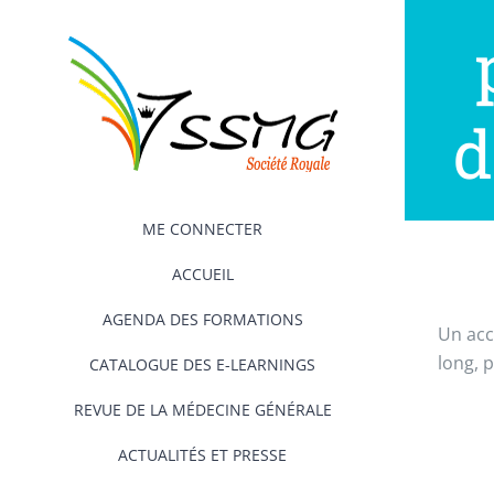
Passer
au
contenu
d
ME CONNECTER
ACCUEIL
AGENDA DES FORMATIONS
Un acc
long, p
CATALOGUE DES E-LEARNINGS
REVUE DE LA MÉDECINE GÉNÉRALE
ACTUALITÉS ET PRESSE