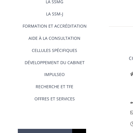
LA SSMG
LA SSM-J
FORMATION ET ACCRÉDITATION
AIDE À LA CONSULTATION
CELLULES SPÉCIFIQUES
C
DÉVELOPPEMENT DU CABINET
IMPULSEO
RECHERCHE ET TFE
OFFRES ET SERVICES
Rechercher: