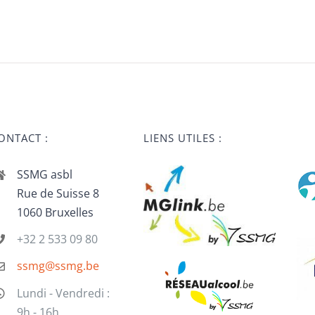
ONTACT :
LIENS UTILES :
SSMG asbl
Rue de Suisse 8
1060 Bruxelles
+32 2 533 09 80
ssmg@ssmg.be
Lundi - Vendredi :
9h - 16h