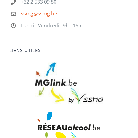
+32 2 533 09 80
ssmg@ssmg.be
Lundi - Vendredi : 9h - 16h
LIENS UTILES :