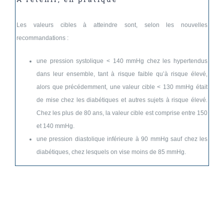
Les valeurs cibles à atteindre sont, selon les nouvelles
recommandations :
une pression systolique < 140 mmHg chez les hypertendus
dans leur ensemble, tant à risque faible qu’à risque élevé,
alors que précédemment, une valeur cible < 130 mmHg était
de mise chez les diabétiques et autres sujets à risque élevé.
Chez les plus de 80 ans, la valeur cible est comprise entre 150
et 140 mmHg.
une pression diastolique inférieure à 90 mmHg sauf chez les
diabétiques, chez lesquels on vise moins de 85 mmHg.