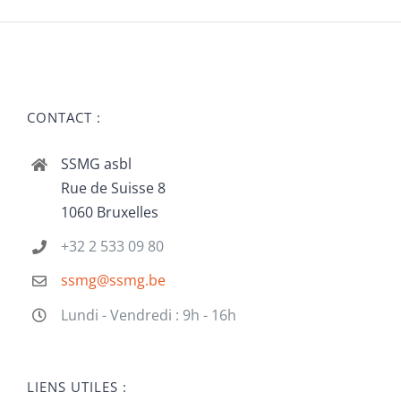
CONTACT :
SSMG asbl
Rue de Suisse 8
1060 Bruxelles
+32 2 533 09 80
ssmg@ssmg.be
Lundi - Vendredi : 9h - 16h
LIENS UTILES :