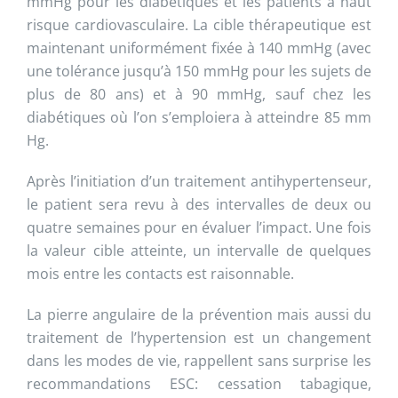
mmHg pour les diabétiques et les patients à haut
risque cardiovasculaire. La cible thérapeutique est
maintenant uniformément fixée à 140 mmHg (avec
une tolérance jusqu’à 150 mmHg pour les sujets de
plus de 80 ans) et à 90 mmHg, sauf chez les
diabétiques où l’on s’emploiera à atteindre 85 mm
Hg.
Après l’initiation d’un traitement antihypertenseur,
le patient sera revu à des intervalles de deux ou
quatre semaines pour en évaluer l’impact. Une fois
la valeur cible atteinte, un intervalle de quelques
mois entre les contacts est raisonnable.
La pierre angulaire de la prévention mais aussi du
traitement de l’hypertension est un changement
dans les modes de vie, rappellent sans surprise les
recommandations ESC: cessation tabagique,