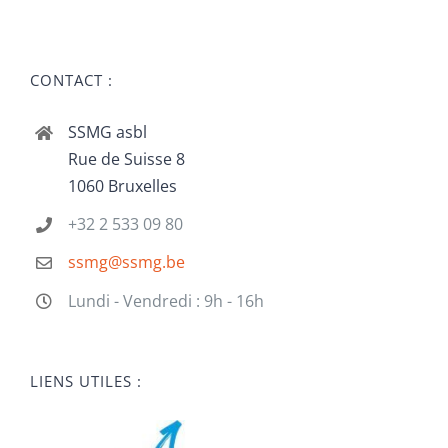
CONTACT :
SSMG asbl
Rue de Suisse 8
1060 Bruxelles
+32 2 533 09 80
ssmg@ssmg.be
Lundi - Vendredi : 9h - 16h
LIENS UTILES :