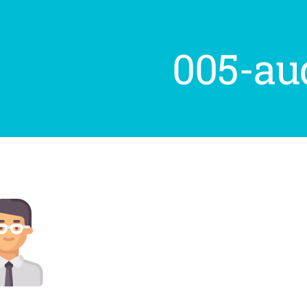
005-au