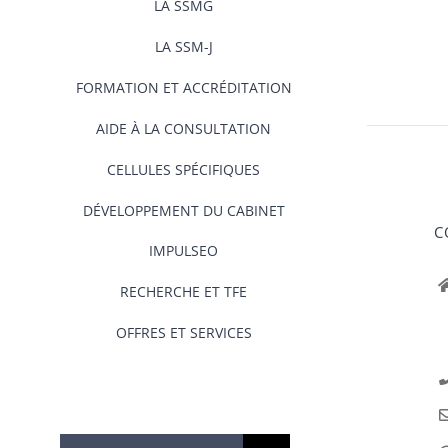
LA SSMG
LA SSM-J
FORMATION ET ACCRÉDITATION
AIDE À LA CONSULTATION
CELLULES SPÉCIFIQUES
DÉVELOPPEMENT DU CABINET
C
IMPULSEO
RECHERCHE ET TFE
OFFRES ET SERVICES
Rechercher: