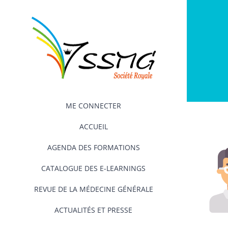
Passer
au
contenu
ME CONNECTER
ACCUEIL
AGENDA DES FORMATIONS
CATALOGUE DES E-LEARNINGS
REVUE DE LA MÉDECINE GÉNÉRALE
ACTUALITÉS ET PRESSE