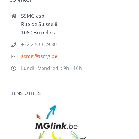
SSMG asbl
Rue de Suisse 8
1060 Bruxelles
+32 2 533 09 80
ssmg@ssmg.be
Lundi - Vendredi : 9h - 16h
LIENS UTILES :