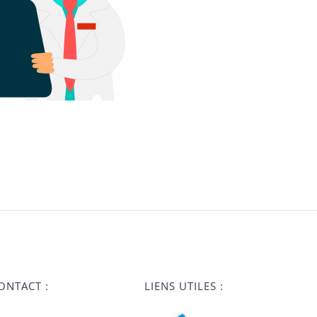
ONTACT :
LIENS UTILES :