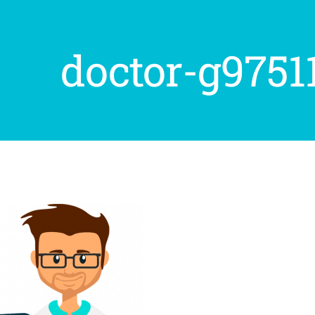
doctor-g9751