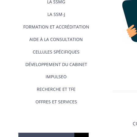
LA SSMG
LA SSM-J
FORMATION ET ACCRÉDITATION
AIDE À LA CONSULTATION
CELLULES SPÉCIFIQUES
DÉVELOPPEMENT DU CABINET
IMPULSEO
RECHERCHE ET TFE
OFFRES ET SERVICES
C
Rechercher: