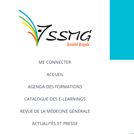
Passer
au
contenu
ME CONNECTER
ACCUEIL
AGENDA DES FORMATIONS
CATALOGUE DES E-LEARNINGS
REVUE DE LA MÉDECINE GÉNÉRALE
ACTUALITÉS ET PRESSE