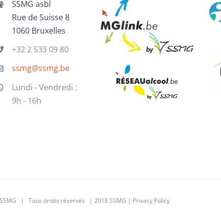
SSMG asbl
Rue de Suisse 8
1060 Bruxelles
+32 2 533 09 80
ssmg@ssmg.be
Lundi - Vendredi :
9h - 16h
SSMG | Tous droits réservés | 2018 SSMG |
Privacy Policy