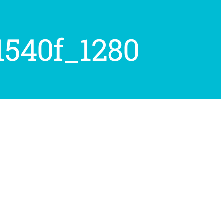
1540f_1280