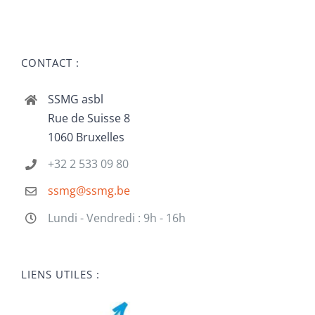
CONTACT :
SSMG asbl
Rue de Suisse 8
1060 Bruxelles
+32 2 533 09 80
ssmg@ssmg.be
Lundi - Vendredi : 9h - 16h
LIENS UTILES :