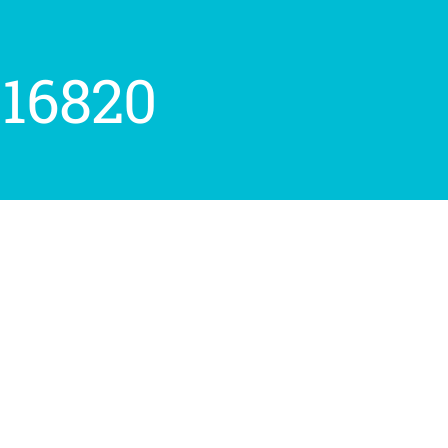
516820