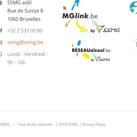
SSMG asbl
Rue de Suisse 8
1060 Bruxelles
+32 2 533 09 80
ssmg@ssmg.be
Lundi - Vendredi :
9h - 16h
SSMG | Tous droits réservés | 2018 SSMG |
Privacy Policy