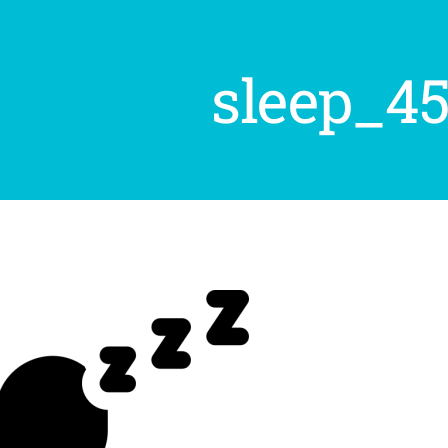
sleep_4