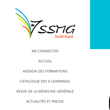
Passer
au
contenu
ME CONNECTER
ACCUEIL
AGENDA DES FORMATIONS
CATALOGUE DES E-LEARNINGS
REVUE DE LA MÉDECINE GÉNÉRALE
ACTUALITÉS ET PRESSE