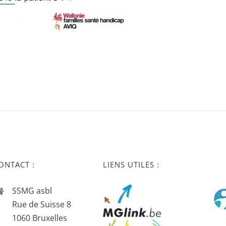
ONTACT :
LIENS UTILES :
SSMG asbl
Rue de Suisse 8
1060 Bruxelles