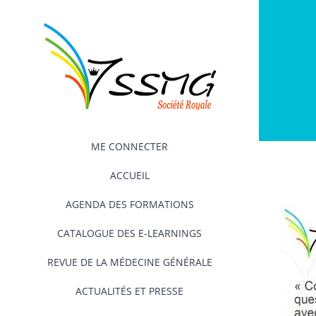
Passer
au
contenu
ME CONNECTER
ACCUEIL
AGENDA DES FORMATIONS
CATALOGUE DES E-LEARNINGS
REVUE DE LA MÉDECINE GÉNÉRALE
ACTUALITÉS ET PRESSE