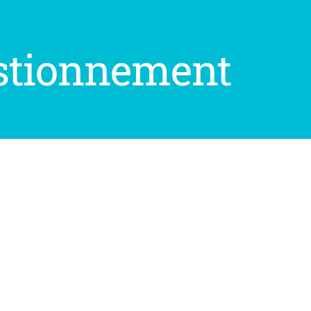
stionnement