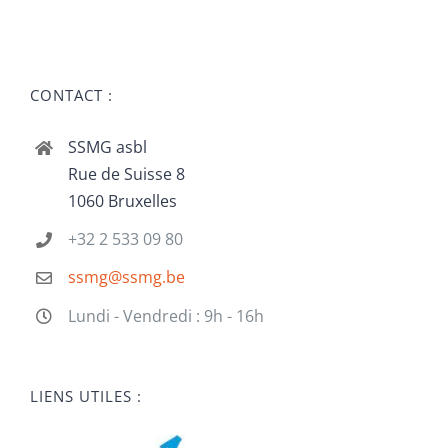
CONTACT :
SSMG asbl
Rue de Suisse 8
1060 Bruxelles
+32 2 533 09 80
ssmg@ssmg.be
Lundi - Vendredi : 9h - 16h
LIENS UTILES :