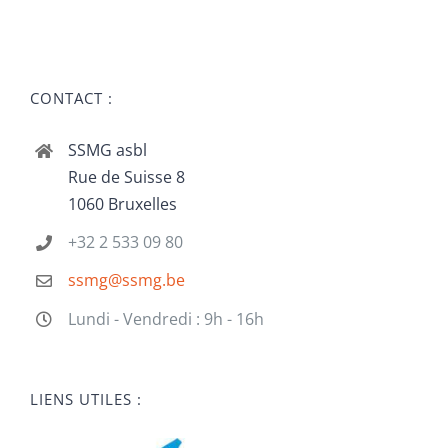
CONTACT :
SSMG asbl
Rue de Suisse 8
1060 Bruxelles
+32 2 533 09 80
ssmg@ssmg.be
Lundi - Vendredi : 9h - 16h
LIENS UTILES :