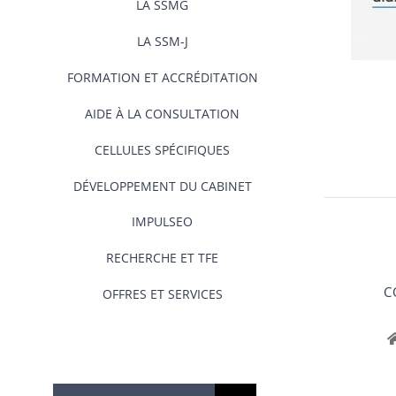
LA SSMG
LA SSM-J
FORMATION ET ACCRÉDITATION
AIDE À LA CONSULTATION
CELLULES SPÉCIFIQUES
DÉVELOPPEMENT DU CABINET
IMPULSEO
RECHERCHE ET TFE
C
OFFRES ET SERVICES
Rechercher: