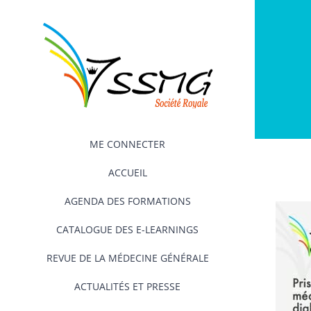
Passer
au
contenu
ME CONNECTER
ACCUEIL
AGENDA DES FORMATIONS
CATALOGUE DES E-LEARNINGS
REVUE DE LA MÉDECINE GÉNÉRALE
ACTUALITÉS ET PRESSE