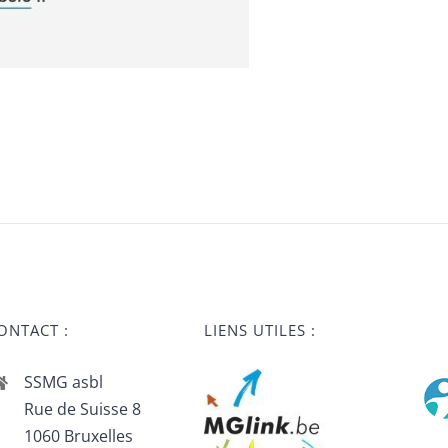
ONTACT :
LIENS UTILES :
SSMG asbl
Rue de Suisse 8
1060 Bruxelles