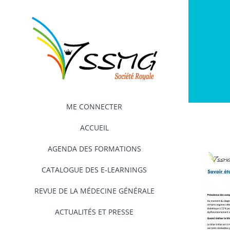
Passer
au
contenu
ME CONNECTER
ACCUEIL
AGENDA DES FORMATIONS
CATALOGUE DES E-LEARNINGS
REVUE DE LA MÉDECINE GÉNÉRALE
ACTUALITÉS ET PRESSE