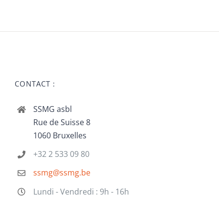
CONTACT :
SSMG asbl
Rue de Suisse 8
1060 Bruxelles
+32 2 533 09 80
ssmg@ssmg.be
Lundi - Vendredi : 9h - 16h