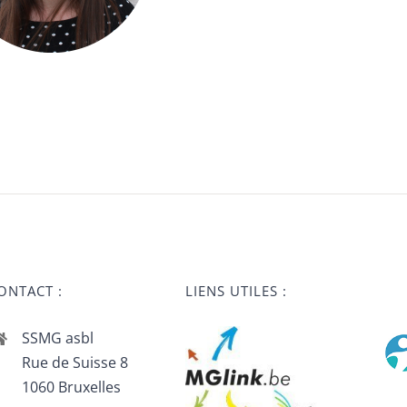
ONTACT :
LIENS UTILES :
SSMG asbl
Rue de Suisse 8
1060 Bruxelles