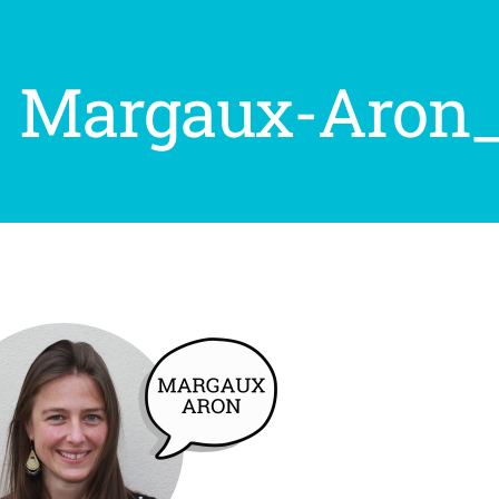
Margaux-Aron_