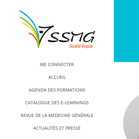
Passer
au
contenu
ME CONNECTER
ACCUEIL
AGENDA DES FORMATIONS
CATALOGUE DES E-LEARNINGS
REVUE DE LA MÉDECINE GÉNÉRALE
ACTUALITÉS ET PRESSE