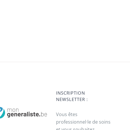
INSCRIPTION
NEWSLETTER :
Vous êtes
professionnel·le de soins
et vous souhaitez