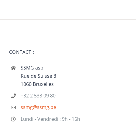
CONTACT :
SSMG asbl
Rue de Suisse 8
1060 Bruxelles
+32 2 533 09 80
ssmg@ssmg.be
Lundi - Vendredi : 9h - 16h