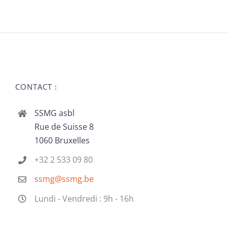
CONTACT :
SSMG asbl
Rue de Suisse 8
1060 Bruxelles
+32 2 533 09 80
ssmg@ssmg.be
Lundi - Vendredi : 9h - 16h