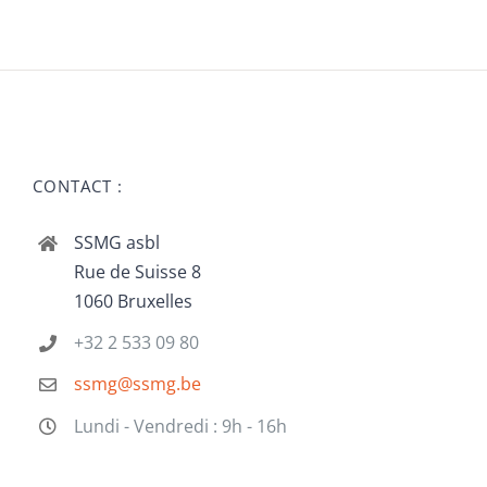
CONTACT :
SSMG asbl
Rue de Suisse 8
1060 Bruxelles
+32 2 533 09 80
ssmg@ssmg.be
Lundi - Vendredi : 9h - 16h