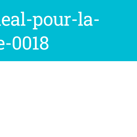
eal-pour-la-
-0018