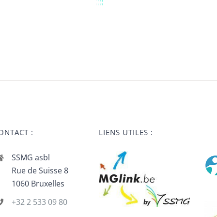
ONTACT :
LIENS UTILES :
SSMG asbl
Rue de Suisse 8
1060 Bruxelles
+32 2 533 09 80