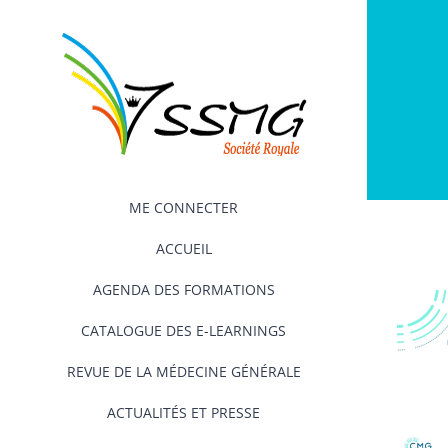
Passer
au
contenu
ME CONNECTER
ACCUEIL
AGENDA DES FORMATIONS
CATALOGUE DES E-LEARNINGS
REVUE DE LA MÉDECINE GÉNÉRALE
ACTUALITÉS ET PRESSE