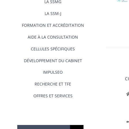
LA SSMG
LA SSM-J
FORMATION ET ACCRÉDITATION
AIDE À LA CONSULTATION
CELLULES SPÉCIFIQUES
DÉVELOPPEMENT DU CABINET
IMPULSEO
C
RECHERCHE ET TFE
OFFRES ET SERVICES
Rechercher: