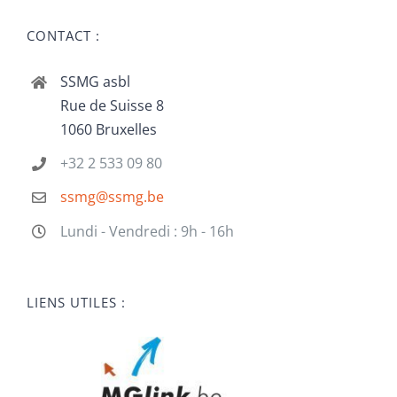
CONTACT :
SSMG asbl
Rue de Suisse 8
1060 Bruxelles
+32 2 533 09 80
ssmg@ssmg.be
Lundi - Vendredi : 9h - 16h
LIENS UTILES :