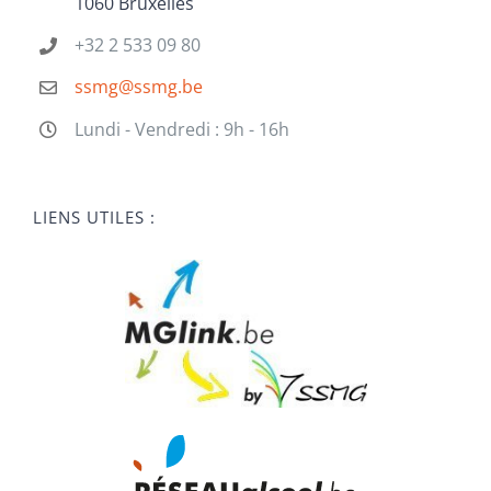
1060 Bruxelles
+32 2 533 09 80
ssmg@ssmg.be
Lundi - Vendredi : 9h - 16h
LIENS UTILES :