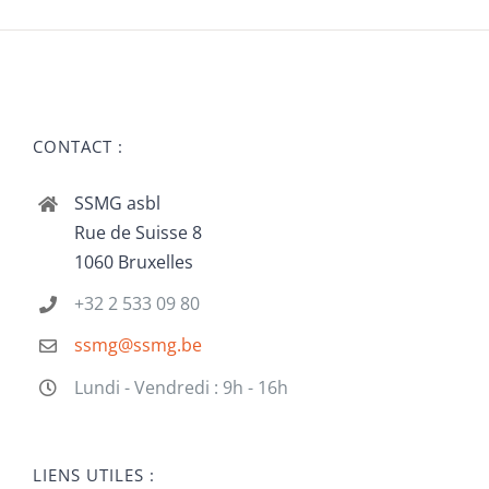
CONTACT :
SSMG asbl
Rue de Suisse 8
1060 Bruxelles
+32 2 533 09 80
ssmg@ssmg.be
Lundi - Vendredi : 9h - 16h
LIENS UTILES :