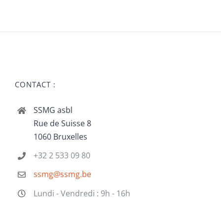
CONTACT :
SSMG asbl
Rue de Suisse 8
1060 Bruxelles
+32 2 533 09 80
ssmg@ssmg.be
Lundi - Vendredi : 9h - 16h