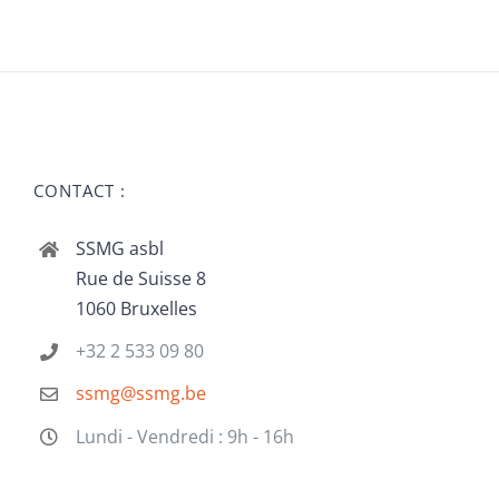
CONTACT :
SSMG asbl
Rue de Suisse 8
1060 Bruxelles
+32 2 533 09 80
ssmg@ssmg.be
Lundi - Vendredi : 9h - 16h