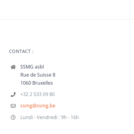
CONTACT :
SSMG asbl
Rue de Suisse 8
1060 Bruxelles
+32 2 533 09 80
ssmg@ssmg.be
Lundi - Vendredi : 9h - 16h