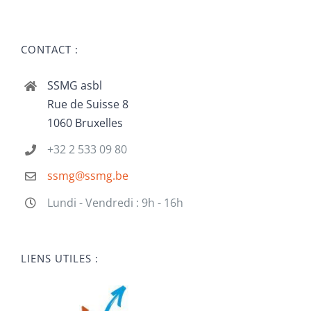
CONTACT :
SSMG asbl
Rue de Suisse 8
1060 Bruxelles
+32 2 533 09 80
ssmg@ssmg.be
Lundi - Vendredi : 9h - 16h
LIENS UTILES :