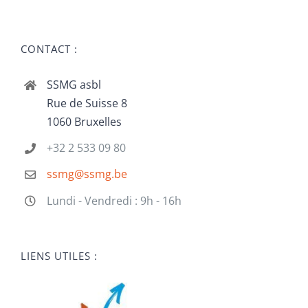
CONTACT :
SSMG asbl
Rue de Suisse 8
1060 Bruxelles
+32 2 533 09 80
ssmg@ssmg.be
Lundi - Vendredi : 9h - 16h
LIENS UTILES :