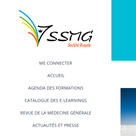
Passer
au
contenu
ME CONNECTER
ACCUEIL
AGENDA DES FORMATIONS
CATALOGUE DES E-LEARNINGS
REVUE DE LA MÉDECINE GÉNÉRALE
ACTUALITÉS ET PRESSE