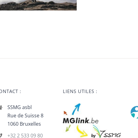
ONTACT :
LIENS UTILES :
SSMG asbl
Rue de Suisse 8
1060 Bruxelles
+32 2 533 09 80