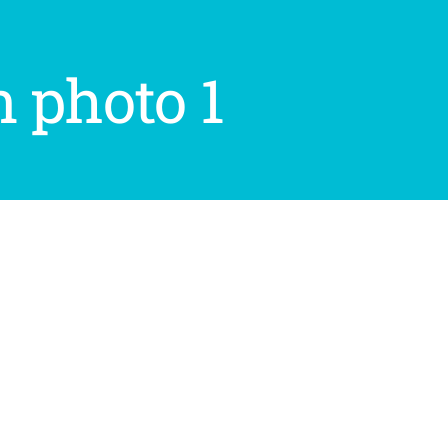
 photo 1