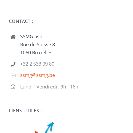
CONTACT :
SSMG asbl
Rue de Suisse 8
1060 Bruxelles
+32 2 533 09 80
ssmg@ssmg.be
Lundi - Vendredi : 9h - 16h
LIENS UTILES :