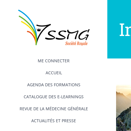
Passer
au
contenu
I
ME CONNECTER
ACCUEIL
AGENDA DES FORMATIONS
CATALOGUE DES E-LEARNINGS
REVUE DE LA MÉDECINE GÉNÉRALE
ACTUALITÉS ET PRESSE