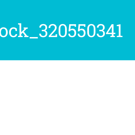
tock_320550341