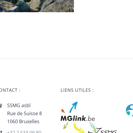
ONTACT :
LIENS UTILES :
SSMG asbl
Rue de Suisse 8
1060 Bruxelles
+32 2 533 09 80