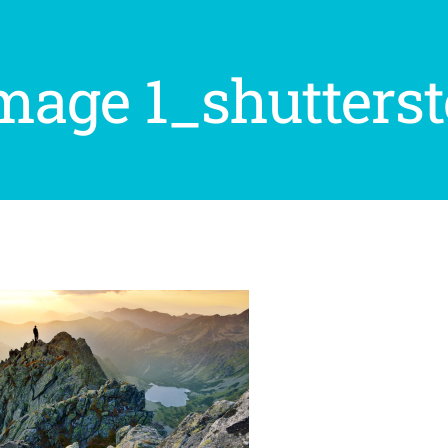
mage 1_shutters