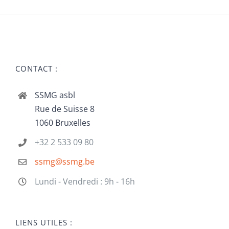
CONTACT :
SSMG asbl
Rue de Suisse 8
1060 Bruxelles
+32 2 533 09 80
ssmg@ssmg.be
Lundi - Vendredi : 9h - 16h
LIENS UTILES :