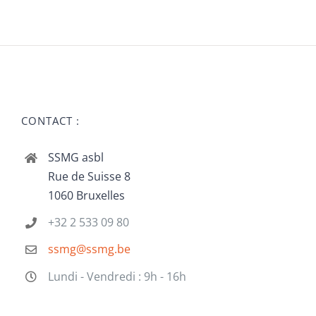
CONTACT :
SSMG asbl
Rue de Suisse 8
1060 Bruxelles
+32 2 533 09 80
ssmg@ssmg.be
Lundi - Vendredi : 9h - 16h