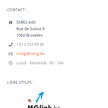
CONTACT :
SSMG asbl
Rue de Suisse 8
1060 Bruxelles
+32 2 533 09 80
ssmg@ssmg.be
Lundi - Vendredi : 9h - 16h
LIENS UTILES :