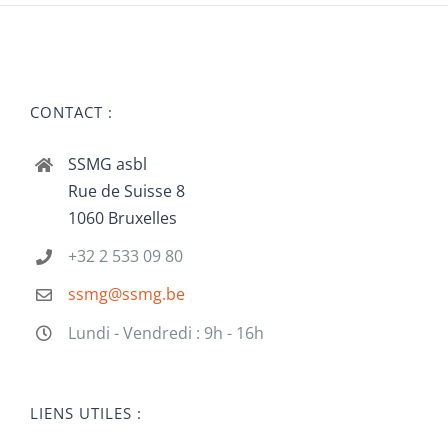
CONTACT :
SSMG asbl
Rue de Suisse 8
1060 Bruxelles
+32 2 533 09 80
ssmg@ssmg.be
Lundi - Vendredi : 9h - 16h
LIENS UTILES :