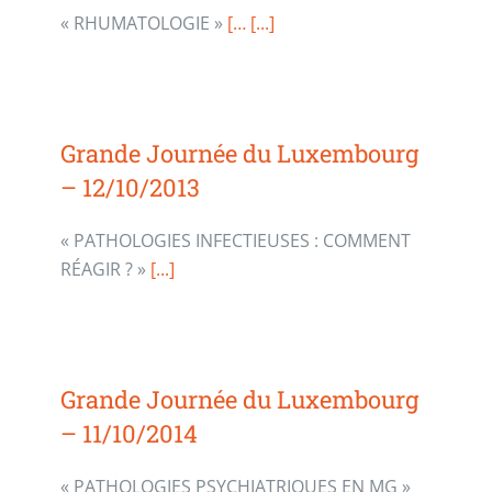
« RHUMATOLOGIE »
[…
[...]
Grande Journée du Luxembourg
– 12/10/2013
« PATHOLOGIES INFECTIEUSES : COMMENT
RÉAGIR ? »
[...]
Grande Journée du Luxembourg
– 11/10/2014
« PATHOLOGIES PSYCHIATRIQUES EN MG »