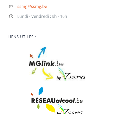
ssmg@ssmg.be
Lundi - Vendredi : 9h - 16h
LIENS UTILES :