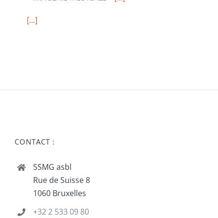
[...]
CONTACT :
SSMG asbl
Rue de Suisse 8
1060 Bruxelles
+32 2 533 09 80