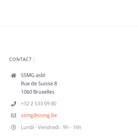
CONTACT :
SSMG asbl
Rue de Suisse 8
1060 Bruxelles
+32 2 533 09 80
ssmg@ssmg.be
Lundi - Vendredi : 9h - 16h