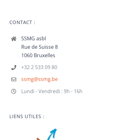
CONTACT :
SSMG asbl
Rue de Suisse 8
1060 Bruxelles
+32 2 533 09 80
ssmg@ssmg.be
Lundi - Vendredi : 9h - 16h
LIENS UTILES :