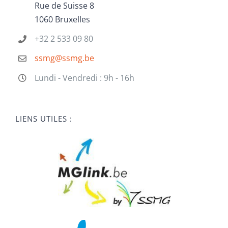
Rue de Suisse 8
1060 Bruxelles
+32 2 533 09 80
ssmg@ssmg.be
Lundi - Vendredi : 9h - 16h
LIENS UTILES :